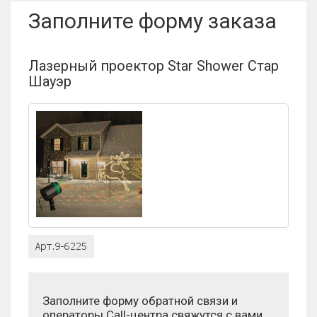
Заполните форму заказа
Отзыв:
Лазерный проектор Star Shower Стар
Шауэр
Оценка:
Антиспам:
Заполните форму обратной связи и
операторы Call-центра свяжутся с вами