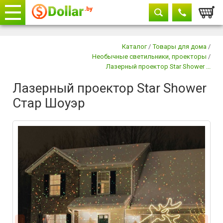
Корзи
Телефоны
закрыть
Каталог
/
Товары для дома
/
Необычные светильники, проекторы
/
Лазерный проектор Star Shower ...
Лазерный проектор Star Shower
Стар Шоуэр