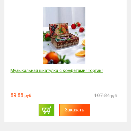
Музыкальная шкатулка с конфетами! Тортик!
89.88
107.84
руб.
руб.
Заказать