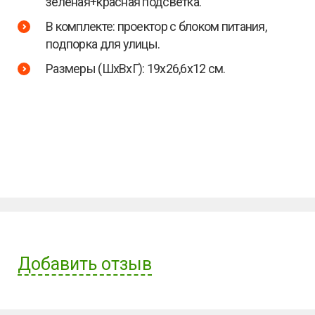
зеленая+красная подсветка.
В комплекте: проектор с блоком питания,
подпорка для улицы.
Размеры (ШхВхГ): 19х26,6х12 см.
Добавить отзыв
Имя пользователя: