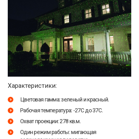
Характеристики:
Цветовая гамма: зеленый и красный.
Рабочая температура: -27С до 37С.
Охват проекции: 278 кв.м.
Один режим работы: мигающая