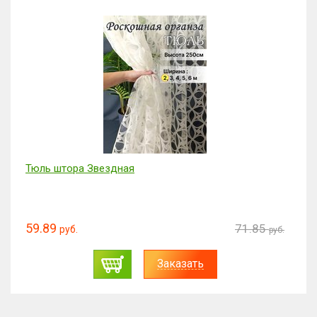
Тюль штора Звездная
59.89
71.85
руб.
руб.
Заказать