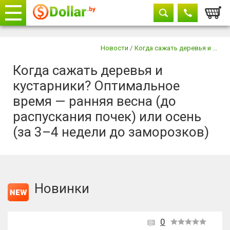
Корзи
Телефоны
закрыть
Новости
/
Когда сажать деревья и ...
Когда сажать деревья и
кустарники? Оптимальное
время — ранняя весна (до
распускания почек) или осень
(за 3–4 недели до заморозков)
Новинки
0