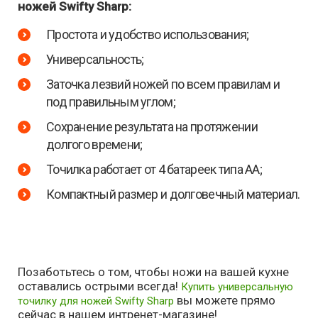
ножей Swifty Sharp:
Простота и удобство использования;
Универсальность;
Заточка лезвий ножей по всем правилам и
под правильным углом;
Сохранение результата на протяжении
долгого времени;
Точилка работает от 4 батареек типа АА;
Компактный размер и долговечный материал.
Позаботьтесь о том, чтобы ножи на вашей кухне
оставались острыми всегда!
Купить универсальную
вы можете прямо
точилку для ножей Swifty Sharp
сейчас в нашем интренет-магазине!