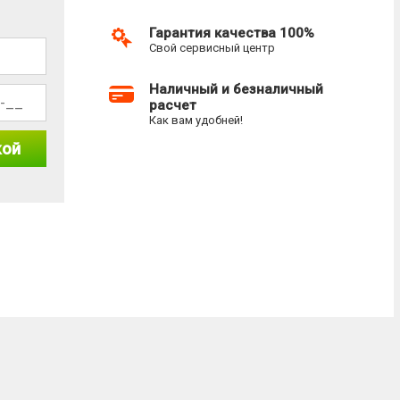
Гарантия качества 100%
Свой сервисный центр
Наличный и безналичный
расчет
Как вам удобней!
кой