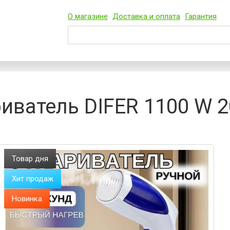
О магазине
Доставка и оплата
Гарантия
иватель DIFER 1100 W 2
Товар дня
Хит продаж
Новинка