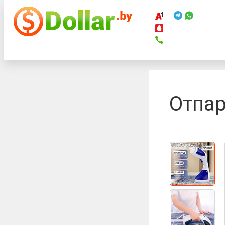
Телефоны
Отпар