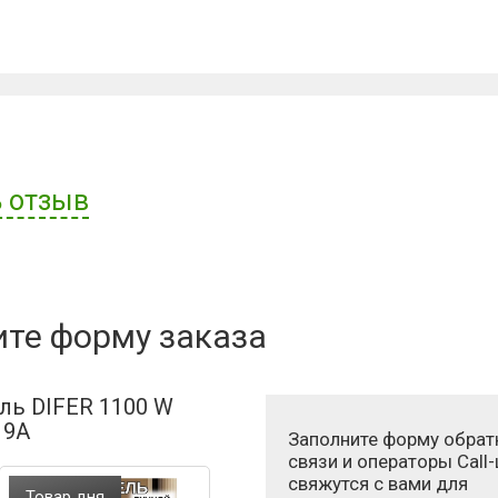
 отзыв
ателя:
ите форму заказа
ль DIFER 1100 W
19A
Заполните форму обрат
связи и операторы Call
свяжутся с вами для
Товар дня