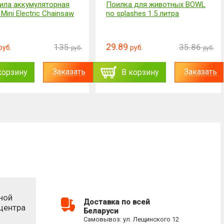
ила аккумуляторная
Поилка для животных BOWL
Mini Electric Chainsaw
no splashes 1.5 литра
29.89
135
35.86
руб.
руб.
руб.
руб.
Заказать
Заказать
корзину
В корзину
ной
Доставка по всей
-центра
Беларуси
Самовывоз: ул. Лещинского 12