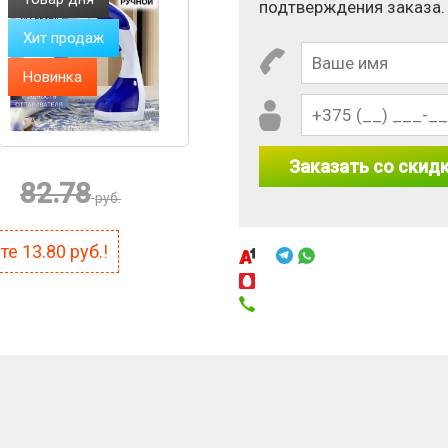
подтверждения заказа.
Хит продаж
Новинка
Заказать со скид
82.78
руб.
ите
13.80
руб.!