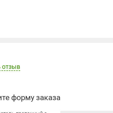
 отзыв
ателя:
ите форму заказа