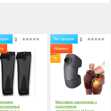
даж
0
Хит продаж
0
а
Новинка
%
нники
Массажер наколенник с
ссионные
подогревом