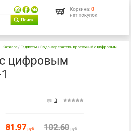
0
Корзина:
нет покупок
Поиск
Каталог
/
Гаджеты
/
Водонагреватель проточный с цифровым ...
 с цифровым
-1
0
81.97
102.60
руб.
руб.