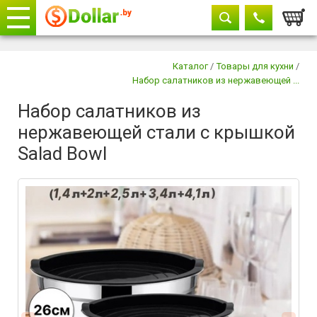
Корзи
Телефоны
закрыть
Каталог
/
Товары для кухни
/
Набор салатников из нержавеющей ...
Набор салатников из
нержавеющей стали с крышкой
Salad Bowl