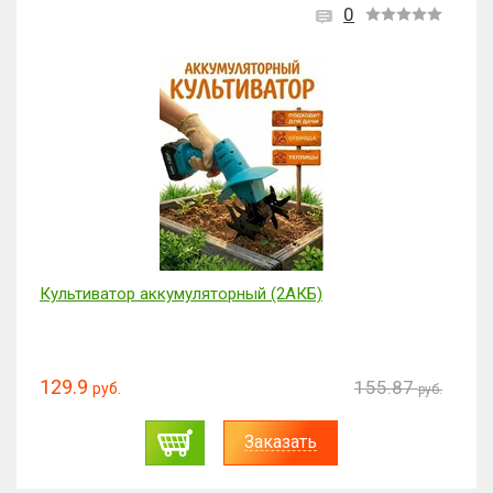
0
Культиватор аккумуляторный (2АКБ)
129.9
155.87
руб.
руб.
Заказать