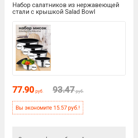
Набор салатников из нержавеющей
стали с крышкой Salad Bowl
Оценка:
77.90
93.47
руб.
руб.
Антиспам:
Вы экономите
15.57
руб.!
Сколько будет 4 + 10?